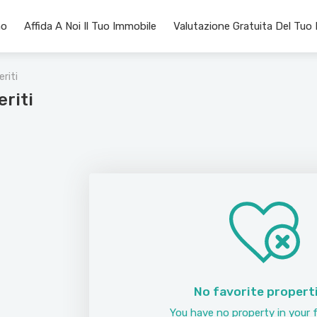
mo
Affida A Noi Il Tuo Immobile
Valutazione Gratuita Del Tuo
eriti
eriti
No favorite propert
You have no property in your f