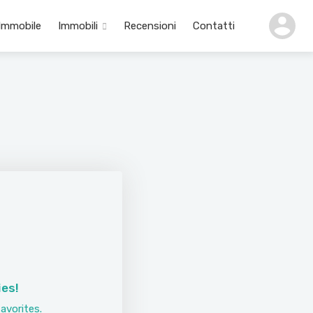
 Immobile
Immobili
Recensioni
Contatti
ies!
avorites.