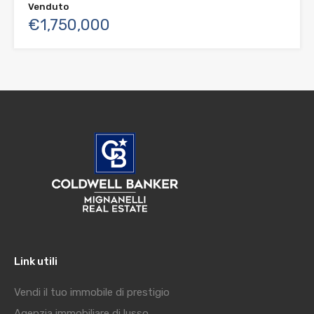
Venduto
€1,750,000
Link utili
Vendi il tuo immobile di prestigio
Agenzia immobiliare di lusso