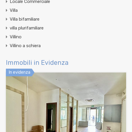
Locale Commerciale
Villa
Villa bifamiliare
villa plurifamiliare
Villino
Villino a schiera
Immobili in Evidenza
In evidenza