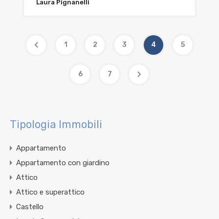
Laura Pignanelli
1
2
3
4
5
6
7
Tipologia Immobili
Appartamento
Appartamento con giardino
Attico
Attico e superattico
Castello