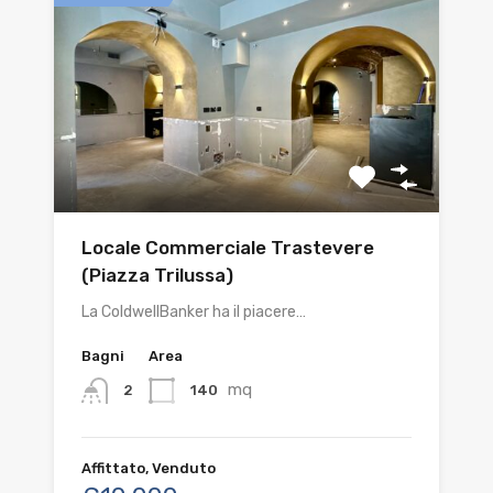
Locale Commerciale Trastevere
(Piazza Trilussa)
La ColdwellBanker ha il piacere…
Bagni
Area
mq
140
2
Affittato, Venduto