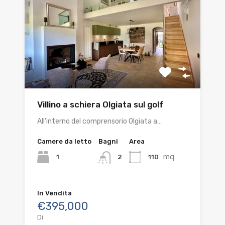
Villino a schiera Olgiata sul golf
All’interno del comprensorio Olgiata a…
Camere da letto
Bagni
Area
mq
1
110
2
In Vendita
€395,000
Di