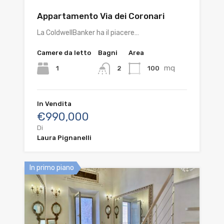
Appartamento Via dei Coronari
La ColdwellBanker ha il piacere…
Camere da letto
Bagni
Area
mq
1
100
2
In Vendita
€990,000
Di
Laura Pignanelli
In primo piano