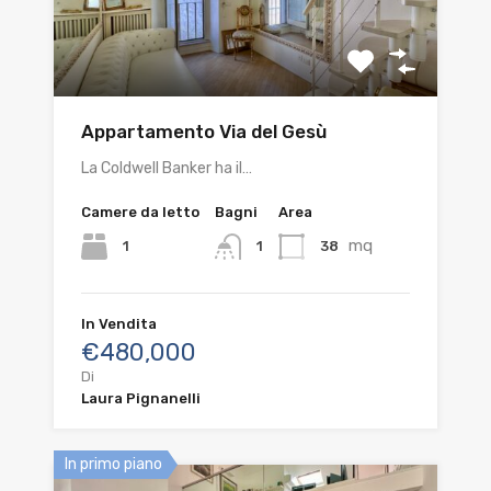
Appartamento Via del Gesù
La Coldwell Banker ha il…
Camere da letto
Bagni
Area
mq
1
38
1
In Vendita
€480,000
Di
Laura Pignanelli
In primo piano