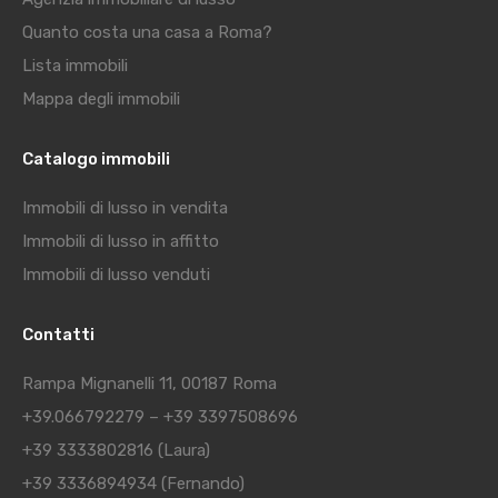
Quanto costa una casa a Roma?
Lista immobili
Mappa degli immobili
Catalogo immobili
Immobili di lusso in vendita
Immobili di lusso in affitto
Immobili di lusso venduti
Contatti
Rampa Mignanelli 11, 00187 Roma
+39.066792279
–
+39 3397508696
+39 3333802816
(Laura)
+39 3336894934
(Fernando)