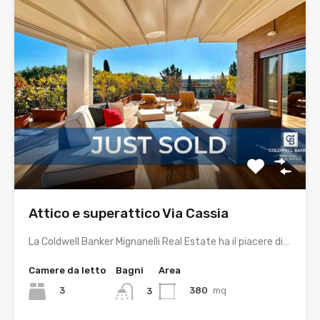
Attico e superattico Via Cassia
La Coldwell Banker Mignanelli Real Estate ha il piacere di…
Camere da letto
Bagni
Area
3
380
mq
3