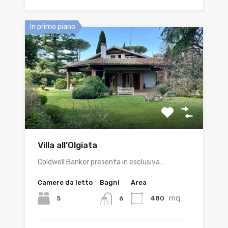
In primo piano
Villa all’Olgiata
Coldwell Banker presenta in esclusiva…
Camere da letto
Bagni
Area
mq
5
480
6