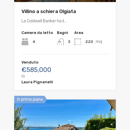
Villino a schiera Olgiata
La Coldwell Banker ha il…
Camere da letto
Bagni
Area
mq
4
220
3
Venduto
€585,000
Di
Laura Pignanelli
In primo piano