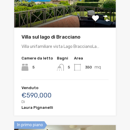
Villa sul lago di Bracciano
Villa unifamiliare vista Lago BraccianoLa…
Camere da letto
Bagni
Area
mq
5
350
5
Venduto
€590,000
Di
Laura Pignanelli
In primo piano