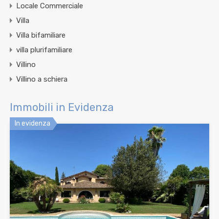
Locale Commerciale
Villa
Villa bifamiliare
villa plurifamiliare
Villino
Villino a schiera
Immobili in Evidenza
In evidenza