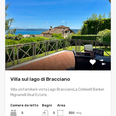
Villa sul lago di Bracciano
Villa unifamiliare vista Lago BraccianoLa Coldwell Banker
Mignanelli Real Estate…
Camere da letto
Bagni
Area
5
350
mq
5