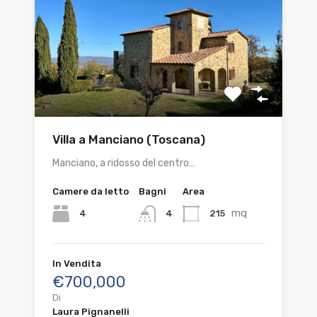
Villa a Manciano (Toscana)
Manciano, a ridosso del centro…
Camere da letto
Bagni
Area
mq
4
215
4
In Vendita
€700,000
Di
Laura Pignanelli