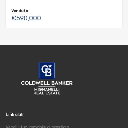
Venduto
€590,000
Link utili
Vendi il tuo immobile di prestigio