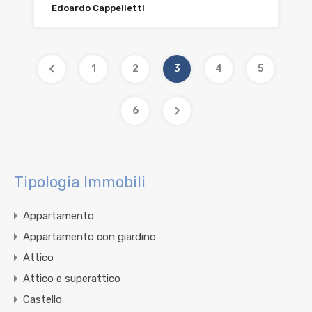
Edoardo Cappelletti
1
2
3
4
5
6
Tipologia Immobili
Appartamento
Appartamento con giardino
Attico
Attico e superattico
Castello