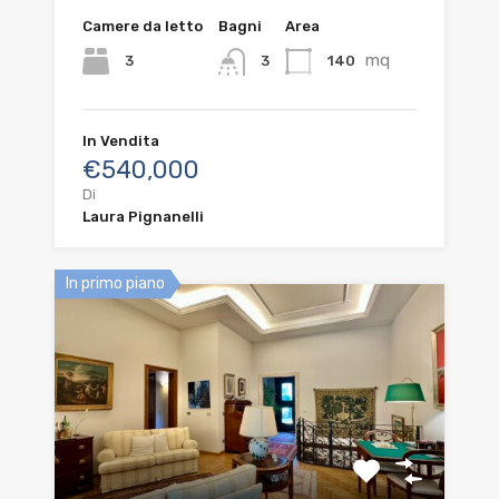
Camere da letto
Bagni
Area
mq
3
140
3
In Vendita
€540,000
Di
Laura Pignanelli
In primo piano