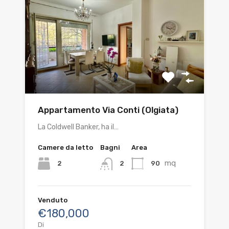
Appartamento Via Conti (Olgiata)
La Coldwell Banker, ha il…
Camere da letto
Bagni
Area
mq
2
90
2
Venduto
€180,000
Di