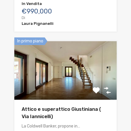
In Vendita
€990,000
Di
Laura Pignanelli
In primo piano
Attico e superattico Giustiniana (
Via Iannicelli)
La Coldwell Banker, propone in…