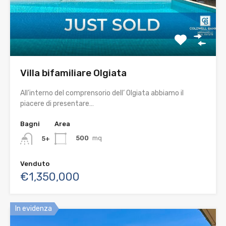
Villa bifamiliare Olgiata
All’interno del comprensorio dell’ Olgiata abbiamo il
piacere di presentare…
Bagni
Area
500
mq
5+
Venduto
€1,350,000
In evidenza