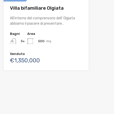
Villa bifamiliare Olgiata
All’interno del comprensorio dell’ Olgiata
abbiamo il piacere di presentare…
Bagni
Area
500
mq
5+
Venduto
€1,350,000