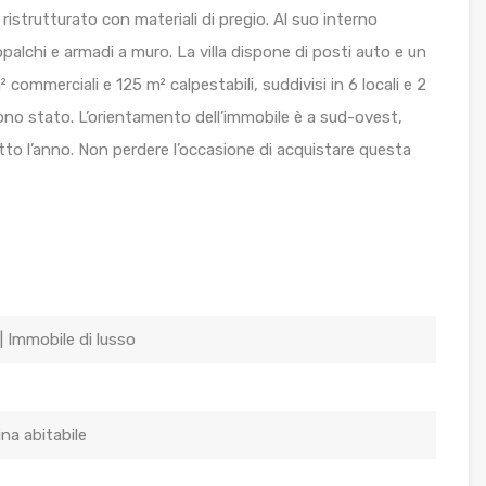
istrutturato con materiali di pregio. Al suo interno
lchi e armadi a muro. La villa dispone di posti auto e un
² commerciali e 125 m² calpestabili, suddivisi in 6 locali e 2
uono stato. L’orientamento dell’immobile è a sud-ovest,
utto l’anno. Non perdere l’occasione di acquistare questa
| Immobile di lusso
ina abitabile