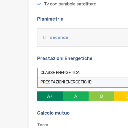
Tv con parabola satellitare
Planimetria
secondo
Prestazioni Energetiche
CLASSE ENERGETICA:
PRESTAZIONI ENERGETICHE:
A+
A
B
Calcolo mutuo
Term