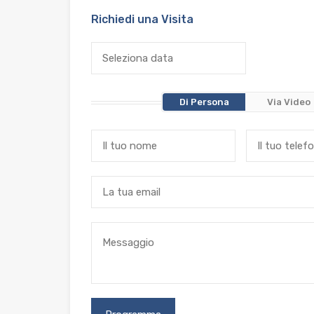
Richiedi una Visita
Di Persona
Via Video