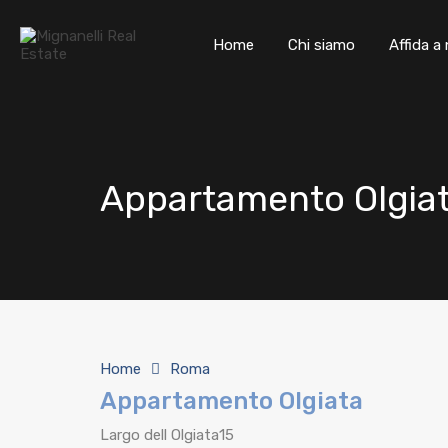
Home
Home
Chi siamo
Affida a 
Appartamento Olgia
Home
Roma
Appartamento Olgiata
Largo dell Olgiata15