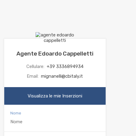
Agente Edoardo Cappelletti
Cellulare:
+39 3336894934
Email:
mignanelli@cbitaly.it
Visualizza le mie Inserzioni
Nome