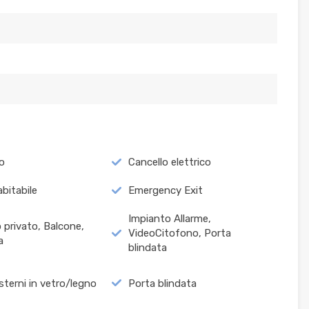
o
Cancello elettrico
bitabile
Emergency Exit
Impianto Allarme,
o privato, Balcone,
VideoCitofono, Porta
a
blindata
esterni in vetro/legno
Porta blindata