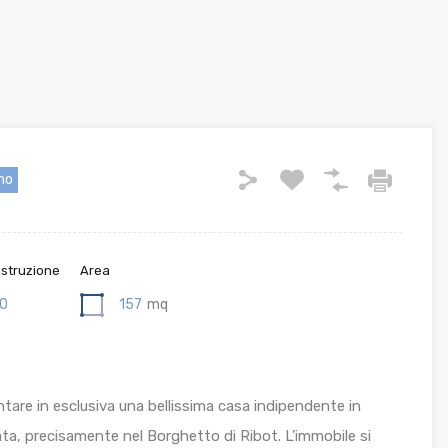
ano
ostruzione
Area
0
157
mq
entare in esclusiva una bellissima casa indipendente in
ata, precisamente nel Borghetto di Ribot. L’immobile si