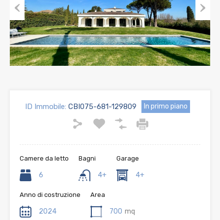
Previous
Next
ID Immobile:
CBI075-681-129809
In primo piano
Camere da letto
Bagni
Garage
6
4+
4+
Anno di costruzione
Area
2024
700
mq