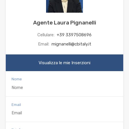
Agente Laura Pignanelli
Cellulare:
+39 3397508696
Email:
mignanelli@cbitaly.it
Visualizza le mie Inserzioni
Nome
Email