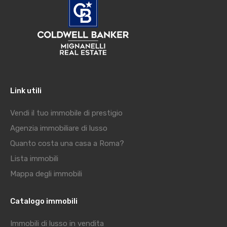
Link utili
Vendi il tuo immobile di prestigio
Agenzia immobiliare di lusso
Quanto costa una casa a Roma?
Lista immobili
Mappa degli immobili
Catalogo immobili
Immobili di lusso in vendita