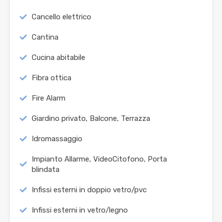
Cancello elettrico
Cantina
Cucina abitabile
Fibra ottica
Fire Alarm
Giardino privato, Balcone, Terrazza
Idromassaggio
Impianto Allarme, VideoCitofono, Porta
blindata
Infissi esterni in doppio vetro/pvc
Infissi esterni in vetro/legno