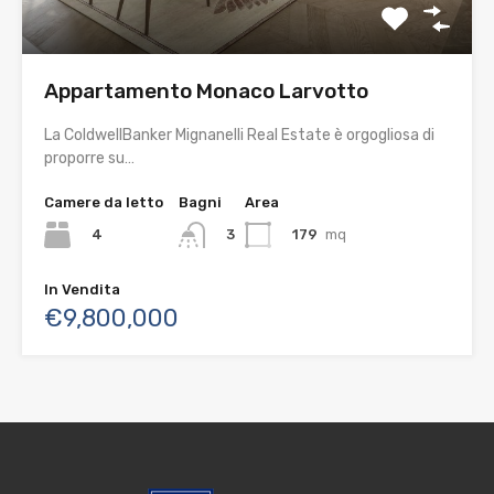
Appartamento Monaco Larvotto
La ColdwellBanker Mignanelli Real Estate è orgogliosa di
proporre su…
Camere da letto
Bagni
Area
4
179
mq
3
In Vendita
€9,800,000