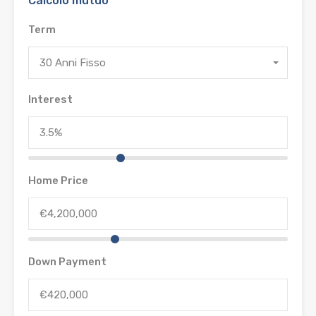
Calcolo mutuo
Term
30 Anni Fisso
Interest
Home Price
Down Payment