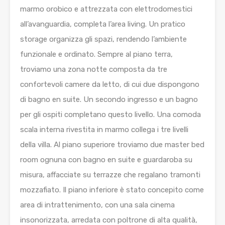
marmo orobico e attrezzata con elettrodomestici
all’avanguardia, completa l’area living. Un pratico
storage organizza gli spazi, rendendo l’ambiente
funzionale e ordinato. Sempre al piano terra,
troviamo una zona notte composta da tre
confortevoli camere da letto, di cui due dispongono
di bagno en suite. Un secondo ingresso e un bagno
per gli ospiti completano questo livello. Una comoda
scala interna rivestita in marmo collega i tre livelli
della villa. Al piano superiore troviamo due master bed
room ognuna con bagno en suite e guardaroba su
misura, affacciate su terrazze che regalano tramonti
mozzafiato. Il piano inferiore è stato concepito come
area di intrattenimento, con una sala cinema
insonorizzata, arredata con poltrone di alta qualità,