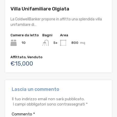
Villa Unifamiliare Olgiata
La ColdwellBanker propone in affitto una splendida villa
unifamiliare di…
Camere da letto
Bagni
Area
10
800
mq
5+
Affittato, Venduto
€15,000
Lascia un commento
Il tuo indirizzo email non sarà pubblicato.
I campi obbligatori sono contrassegnati
*
Commento
*