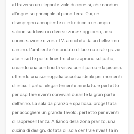
attraverso un elegante viale di cipressi, che conduce
all’ingresso principale al piano terra. Qui, un
disimpegno accogliente ci introduce a un ampio
salone suddiviso in diverse zone: soggiorno, area
conversazione e zona TV, arricchita da un bellissimo
camino. L’ambiente è inondato di luce naturale grazie
a ben sette porte finestre che si aprono sul patio,
creando una continuità visiva con il parco e la piscina,
offrendo una scenografia bucolica ideale per momenti
di relax. Il patio, elegantemente arredato, è perfetto
per ospitare eventi conviviali durante la gran parte
dell’anno. La sala da pranzo è spaziosa, progettata
per accogliere un grande tavolo, perfetto per eventi
di rappresentanza. A fianco della zona pranzo, una
cucina di design, dotata di isola centrale rivestita in