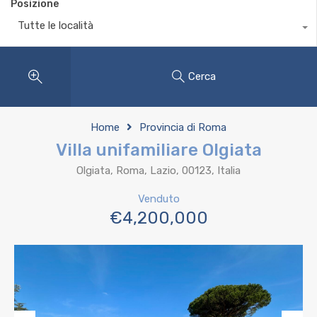
Posizione
Tutte le località
Cerca
Home
Provincia di Roma
Villa unifamiliare Olgiata
Olgiata, Roma, Lazio, 00123, Italia
Venduto
€4,200,000