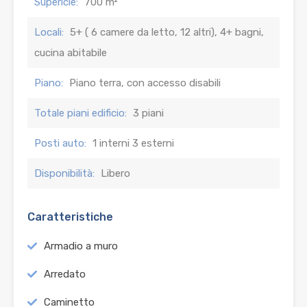
Supericie:
700 m²
Locali:
5+ ( 6 camere da letto, 12 altri), 4+ bagni,
cucina abitabile
Piano:
Piano terra, con accesso disabili
Totale piani edificio:
3 piani
Posti auto:
1 interni 3 esterni
Disponibilità:
Libero
Caratteristiche
Armadio a muro
Arredato
Caminetto