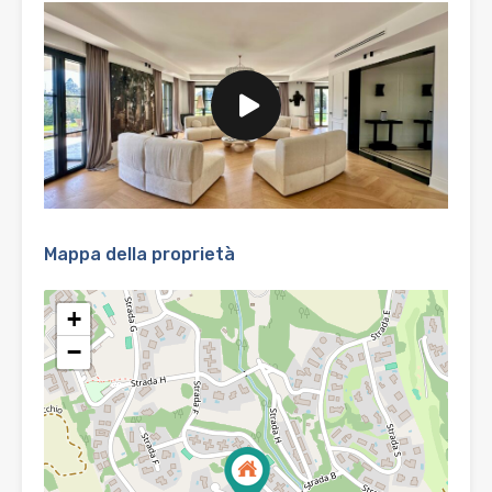
Mappa della proprietà
+
−