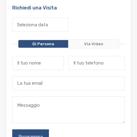
Richiedi una Visita
Di Persona
Via Video