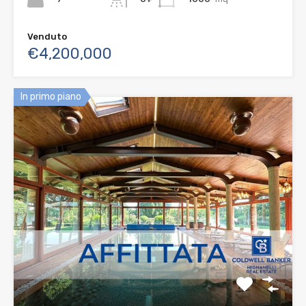
Venduto
€4,200,000
In primo piano