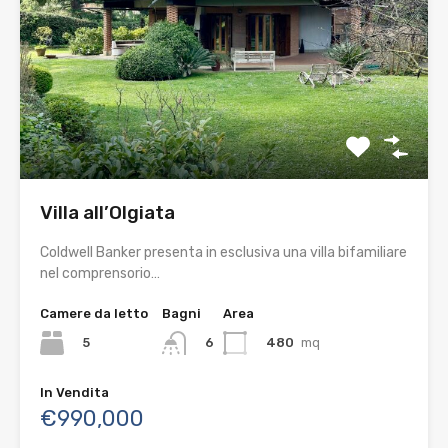
Villa all’Olgiata
Coldwell Banker presenta in esclusiva una villa bifamiliare
nel comprensorio…
Camere da letto
Bagni
Area
5
480
mq
6
In Vendita
€990,000