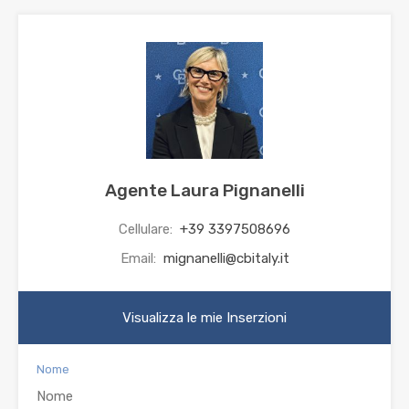
Agente Laura Pignanelli
Cellulare:
+39 3397508696
Email:
mignanelli@cbitaly.it
Visualizza le mie Inserzioni
Nome