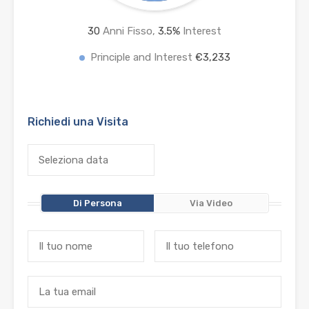
30
Anni Fisso,
3.5
%
Interest
Principle and Interest
€3,233
Richiedi una Visita
Di Persona
Via Video