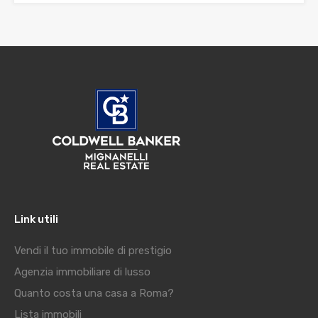
Link utili
Vendi il tuo immobile di prestigio
Agenzia immobiliare di lusso
Quanto costa una casa a Roma?
Lista immobili