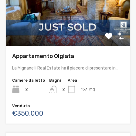
Appartamento Olgiata
La Mignanelli Real Estate ha il piacere di presentare in…
Camere da letto
Bagni
Area
2
157
mq
2
Venduto
€350,000