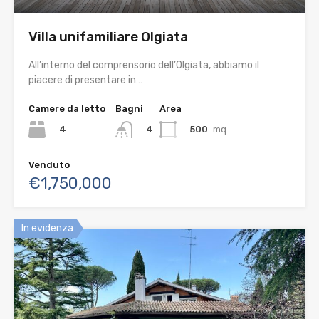
Villa unifamiliare Olgiata
All’interno del comprensorio dell’Olgiata, abbiamo il
piacere di presentare in…
Camere da letto
Bagni
Area
4
500
mq
4
Venduto
€1,750,000
In evidenza