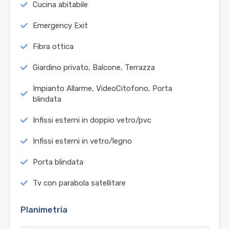
Cucina abitabile
Emergency Exit
Fibra ottica
Giardino privato, Balcone, Terrazza
Impianto Allarme, VideoCitofono, Porta
blindata
Infissi esterni in doppio vetro/pvc
Infissi esterni in vetro/legno
Porta blindata
Tv con parabola satellitare
Planimetria