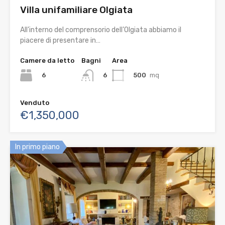
Villa unifamiliare Olgiata
All’interno del comprensorio dell’Olgiata abbiamo il
piacere di presentare in…
Camere da letto
Bagni
Area
6
500
mq
6
Venduto
€1,350,000
In primo piano