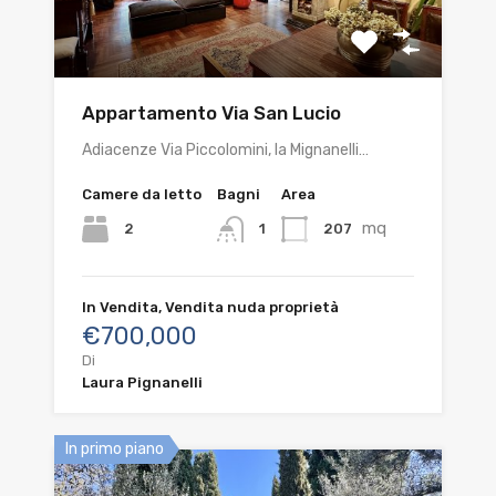
Appartamento Via San Lucio
Adiacenze Via Piccolomini, la Mignanelli…
Camere da letto
Bagni
Area
mq
2
207
1
In Vendita, Vendita nuda proprietà
€700,000
Di
Laura Pignanelli
In primo piano