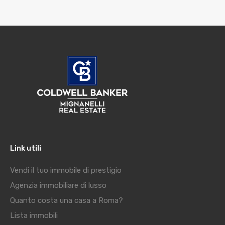
Link utili
Vendi il tuo immobile di prestigio
Agenzia immobiliare di lusso
Quanto costa una casa a Roma?
Lista immobili