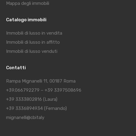
Mappa degli immobili
Catalogo immobili
Immobili di lusso in vendita
Immobili di lusso in affitto
Immobili di lusso venduti
Contatti
Rampa Mignanelli 11, 00187 Roma
+39.066792279
–
+39 3397508696
+39 3333802816
(Laura)
+39 3336894934
(Fernando)
mignanelli@cbitaly