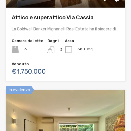
Attico e superattico Via Cassia
La Coldwell Banker Mignanelli Real Estate ha il piacere di…
Camere da letto
Bagni
Area
3
380
mq
3
Venduto
€1,750,000
In evidenza