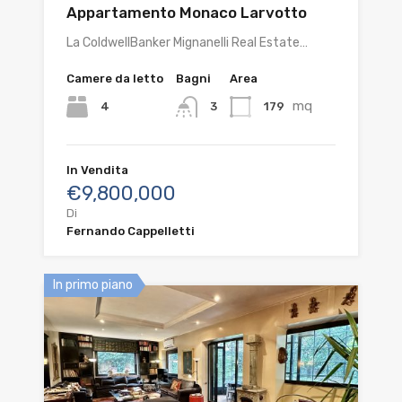
Appartamento Monaco Larvotto
La ColdwellBanker Mignanelli Real Estate…
Camere da letto
Bagni
Area
mq
4
179
3
In Vendita
€9,800,000
Di
Fernando Cappelletti
In primo piano