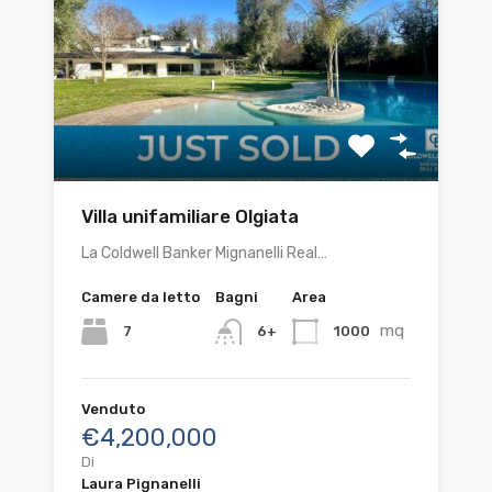
Villa unifamiliare Olgiata
La Coldwell Banker Mignanelli Real…
Camere da letto
Bagni
Area
mq
7
1000
6+
Venduto
€4,200,000
Di
Laura Pignanelli