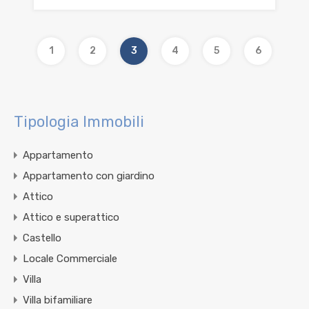
1
2
3
4
5
6
Tipologia Immobili
Appartamento
Appartamento con giardino
Attico
Attico e superattico
Castello
Locale Commerciale
Villa
Villa bifamiliare