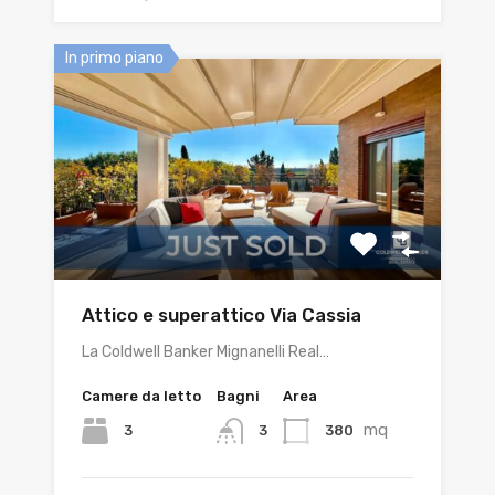
In primo piano
Attico e superattico Via Cassia
La Coldwell Banker Mignanelli Real…
Camere da letto
Bagni
Area
mq
3
380
3