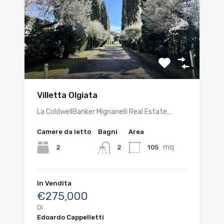
Villetta Olgiata
La ColdwellBanker Mignanelli Real Estate…
Camere da letto
Bagni
Area
mq
2
105
2
In Vendita
€275,000
Di
Edoardo Cappelletti