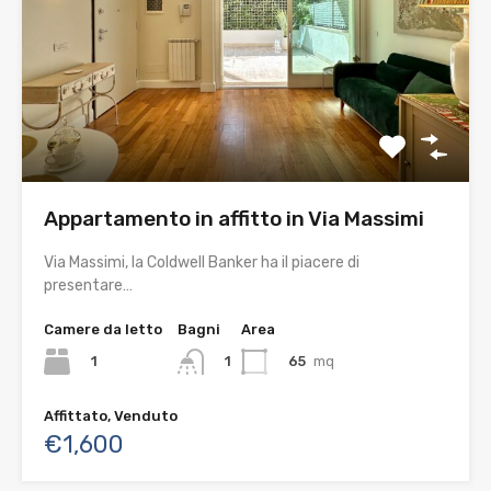
Appartamento in affitto in Via Massimi
Via Massimi, la Coldwell Banker ha il piacere di
presentare…
Camere da letto
Bagni
Area
1
65
mq
1
Affittato, Venduto
€1,600