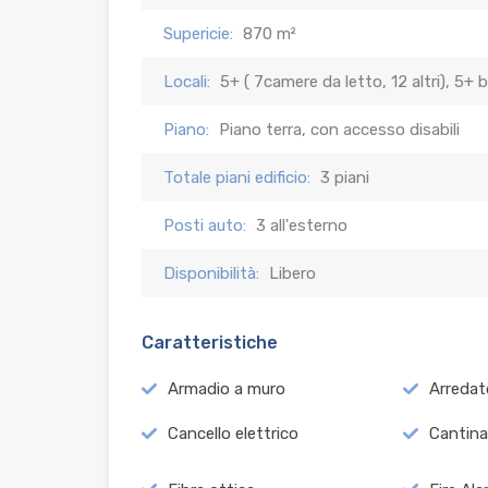
Supericie:
870 m²
Locali:
5+ ( 7camere da letto, 12 altri), 5+ 
Piano:
Piano terra, con accesso disabili
Totale piani edificio:
3 piani
Posti auto:
3 all'esterno
Disponibilità:
Libero
Caratteristiche
Armadio a muro
Arredat
Cancello elettrico
Cantina