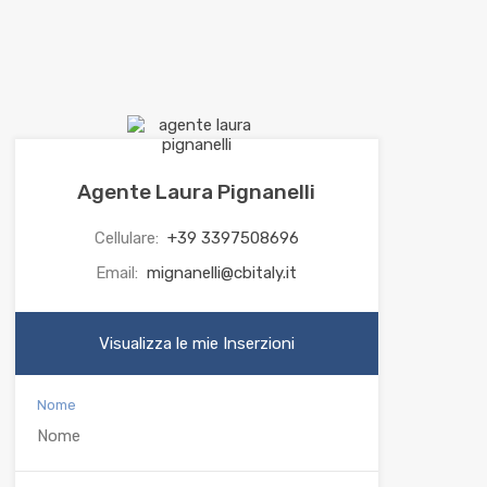
Agente Laura Pignanelli
Cellulare:
+39 3397508696
Email:
mignanelli@cbitaly.it
Visualizza le mie Inserzioni
Nome