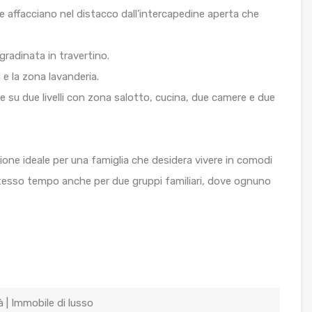
e affacciano nel distacco dall’intercapedine aperta che
radinata in travertino.
 e la zona lavanderia.
e su due livelli con zona salotto, cucina, due camere e due
one ideale per una famiglia che desidera vivere in comodi
stesso tempo anche per due gruppi familiari, dove ognuno
tà | Immobile di lusso