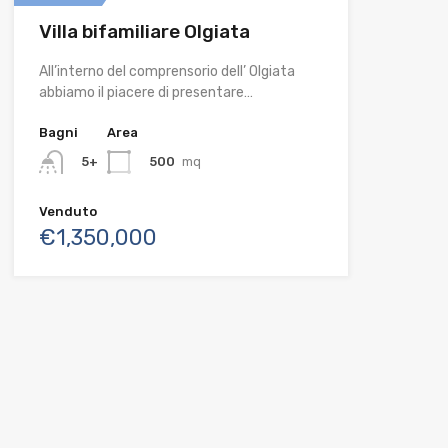
Villa bifamiliare Olgiata
All’interno del comprensorio dell’ Olgiata
abbiamo il piacere di presentare…
Bagni
Area
500
mq
5+
Venduto
€1,350,000