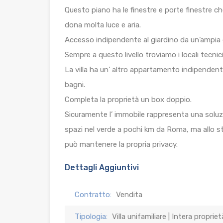
Questo piano ha le finestre e porte finestre ch
dona molta luce e aria.
Accesso indipendente al giardino da un’ampia g
Sempre a questo livello troviamo i locali tecnici
La villa ha un’ altro appartamento indipendent
bagni.
Completa la proprietà un box doppio.
Sicuramente l’ immobile rappresenta una soluzi
spazi nel verde a pochi km da Roma, ma allo 
può mantenere la propria privacy.
Dettagli Aggiuntivi
Contratto:
Vendita
Tipologia:
Villa unifamiliare | Intera proprie