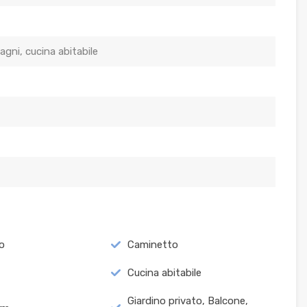
bagni, cucina abitabile
o
Caminetto
Cucina abitabile
Giardino privato, Balcone,