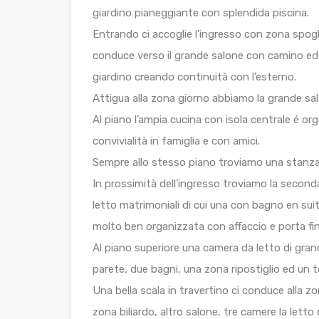
giardino pianeggiante con splendida piscina.
Entrando ci accoglie l’ingresso con zona spogl
conduce verso il grande salone con camino ed 
giardino creando continuità con l’esterno.
Attigua alla zona giorno abbiamo la grande sal
Al piano l’ampia cucina con isola centrale é 
convivialità in famiglia e con amici.
Sempre allo stesso piano troviamo una stanza 
In prossimità dell’ingresso troviamo la seconda
letto matrimoniali di cui una con bagno en suit
molto ben organizzata con affaccio e porta fin
Al piano superiore una camera da letto di gra
parete, due bagni, una zona ripostiglio ed un t
Una bella scala in travertino ci conduce alla z
zona biliardo, altro salone, tre camere la letto 