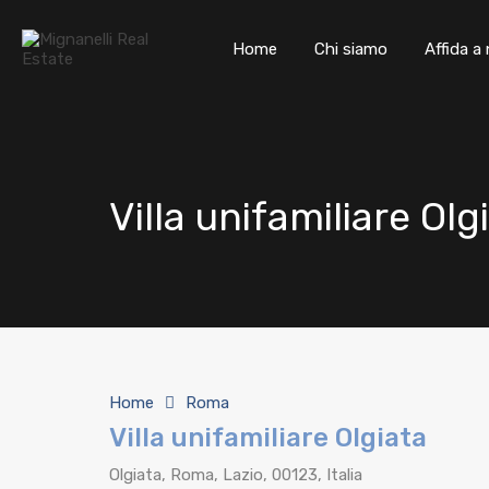
Home
Home
Chi siamo
Affida a 
Villa unifamiliare Olg
Home
Roma
Villa unifamiliare Olgiata
Olgiata, Roma, Lazio, 00123, Italia