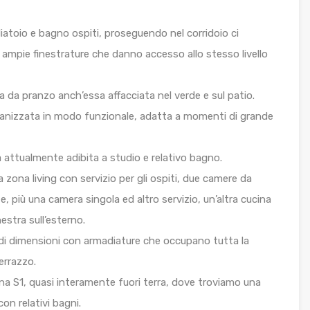
iatoio e bagno ospiti, proseguendo nel corridoio ci
ampie finestrature che danno accesso allo stesso livello
a da pranzo anch’essa affacciata nel verde e sul patio.
organizzata in modo funzionale, adatta a momenti di grande
attualmente adibita a studio e relativo bagno.
 zona living con servizio per gli ospiti, due camere da
e, più una camera singola ed altro servizio, un’altra cucina
estra sull’esterno.
ndi dimensioni con armadiature che occupano tutta la
errazzo.
ona S1, quasi interamente fuori terra, dove troviamo una
con relativi bagni.