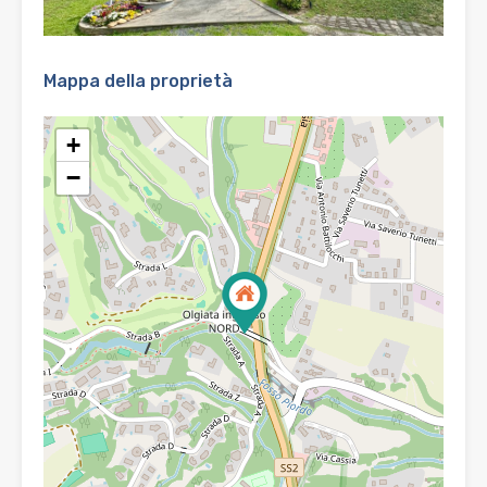
Mappa della proprietà
+
−