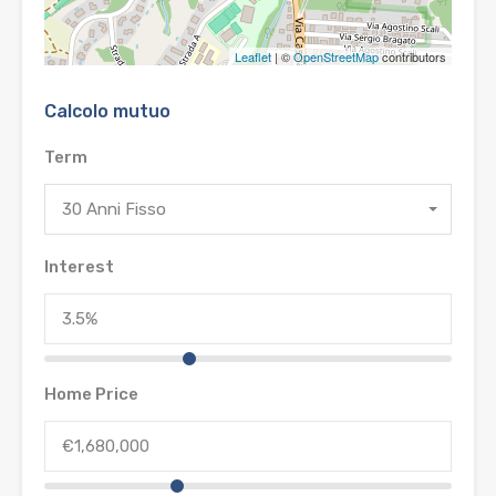
Leaflet
| ©
OpenStreetMap
contributors
Calcolo mutuo
Term
30 Anni Fisso
Interest
Home Price