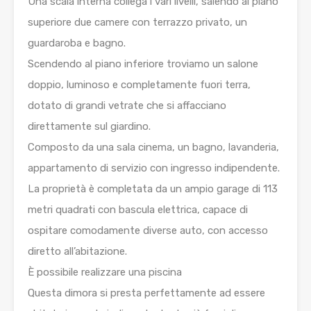
Una scala interna collega i vari livelli, salendo al piano
superiore due camere con terrazzo privato, un
guardaroba e bagno.
Scendendo al piano inferiore troviamo un salone
doppio, luminoso e completamente fuori terra,
dotato di grandi vetrate che si affacciano
direttamente sul giardino.
Composto da una sala cinema, un bagno, lavanderia,
appartamento di servizio con ingresso indipendente.
La proprietà è completata da un ampio garage di 113
metri quadrati con bascula elettrica, capace di
ospitare comodamente diverse auto, con accesso
diretto all’abitazione.
È possibile realizzare una piscina
Questa dimora si presta perfettamente ad essere