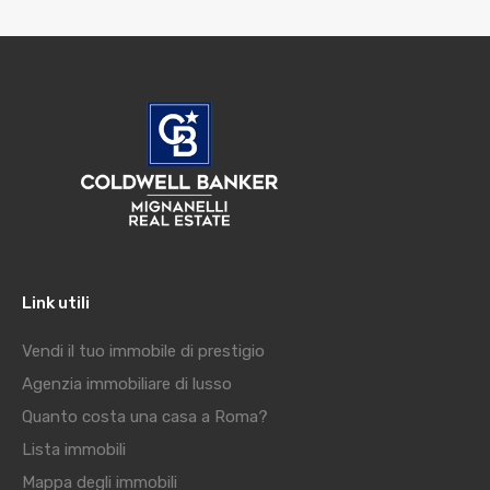
Link utili
Vendi il tuo immobile di prestigio
Agenzia immobiliare di lusso
Quanto costa una casa a Roma?
Lista immobili
Mappa degli immobili