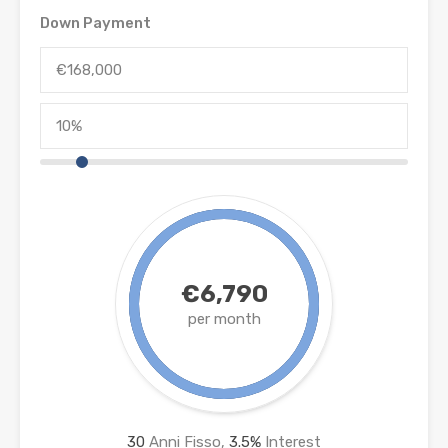
Down Payment
€6,790
per month
30
Anni Fisso,
3.5
%
Interest