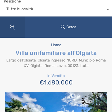
Posizione
Tutte le località
Cerca
Home
Villa unifamiliare all’Olgiata
Largo dell'Olgiata, Olgiata ingresso NORD, Municipio Roma
XV, Olgiata, Roma, Lazio, 00123, Italia
In Vendita
€1,680,000