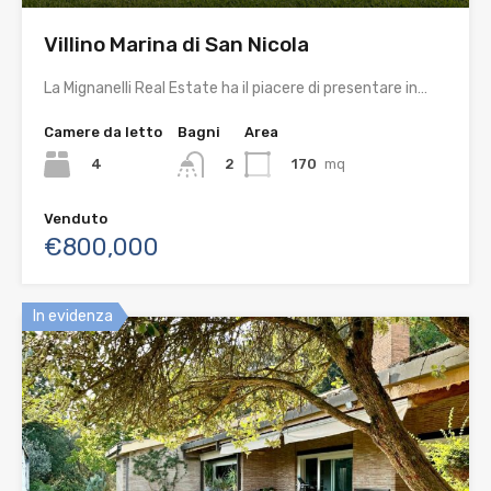
Villino Marina di San Nicola
La Mignanelli Real Estate ha il piacere di presentare in…
Camere da letto
Bagni
Area
4
170
mq
2
Venduto
€800,000
In evidenza