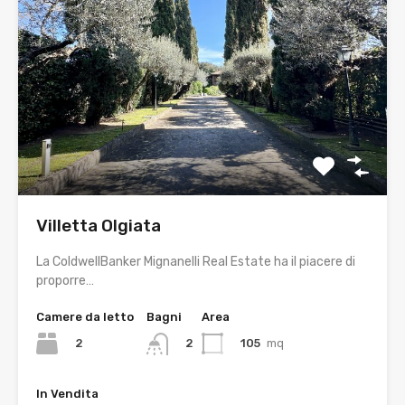
Villetta Olgiata
La ColdwellBanker Mignanelli Real Estate ha il piacere di
proporre…
Camere da letto
Bagni
Area
2
105
mq
2
In Vendita