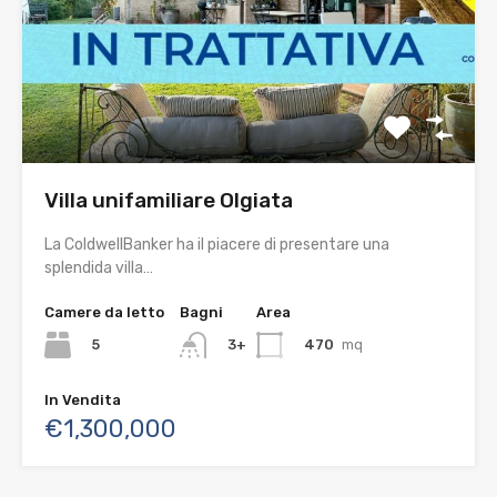
Villa unifamiliare Olgiata
La ColdwellBanker ha il piacere di presentare una
splendida villa…
Camere da letto
Bagni
Area
5
470
mq
3+
In Vendita
€1,300,000